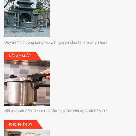
Quy trình thi công Lăng Mộ Đá nguyên khối tại Trường Thành
NỒI ÁP SUẤT
Nồi Áp Suất Bếp Từ Là Gì? Cấu Tạo Của Nồi Áp Suất Bếp Từ
PHONG THỦY