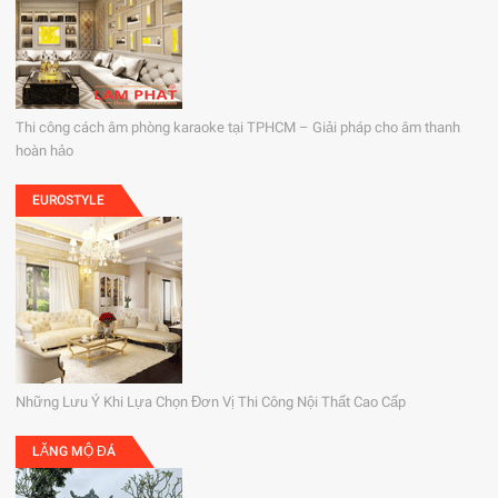
Thi công cách âm phòng karaoke tại TPHCM – Giải pháp cho âm thanh
hoàn hảo
EUROSTYLE
Những Lưu Ý Khi Lựa Chọn Đơn Vị Thi Công Nội Thất Cao Cấp
LĂNG MỘ ĐÁ