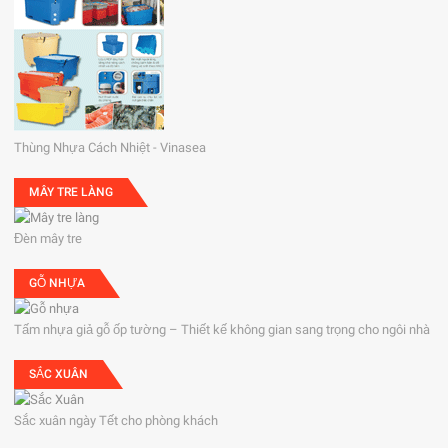
Thùng Nhựa Cách Nhiệt - Vinasea
MÂY TRE LÀNG
Đèn mây tre
GỖ NHỰA
Tấm nhựa giả gỗ ốp tường – Thiết kế không gian sang trọng cho ngôi nhà
SẮC XUÂN
Sắc xuân ngày Tết cho phòng khách