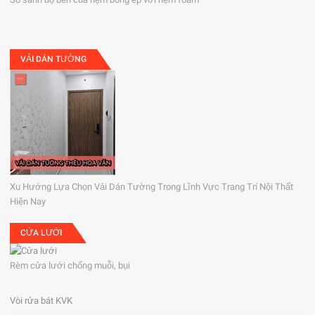
VẢI DÁN TƯỜNG
Xu Hướng Lựa Chọn Vải Dán Tường Trong Lĩnh Vực Trang Trí Nội Thất
Hiện Nay
CỬA LƯỚI
Rèm cửa lưới chống muỗi, bụi
Vòi rửa bát KVK