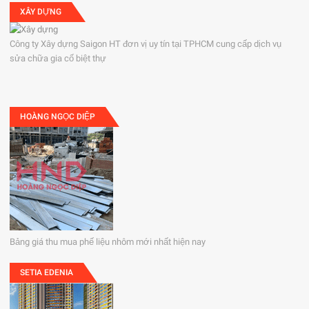
XÂY DỰNG
Công ty Xây dựng Saigon HT đơn vị uy tín tại TPHCM cung cấp dịch vụ
sửa chữa gia cố biệt thự
HOÀNG NGỌC DIỆP
Bảng giá thu mua phế liệu nhôm mới nhất hiện nay
SETIA EDENIA