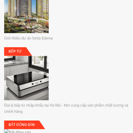
Giới thiệu dự án Setia Edenia
BẾP TỪ
Đại lý bếp từ nhập khẩu tại Hà Nội - Nơi cung cấp sản phẩm chất lượng và
chính hãng
BẤT ĐỘNG SẢN