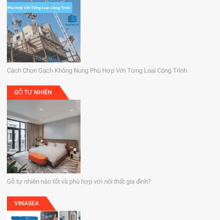
Cách Chọn Gạch Không Nung Phù Hợp Với Từng Loại Công Trình
GỖ TỰ NHIÊN
Gỗ tự nhiên nào tốt và phù hợp với nội thất gia đình?
VINASEA