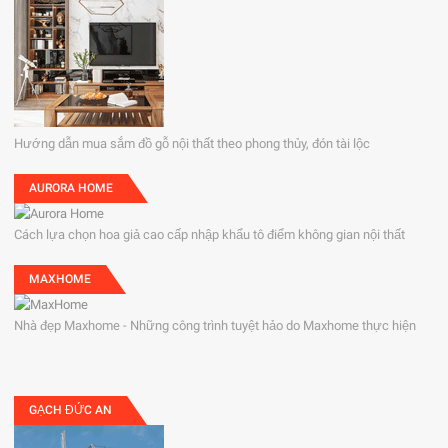
Hướng dẫn mua sắm đồ gỗ nội thất theo phong thủy, đón tài lộc
AURORA HOME
Cách lựa chọn hoa giả cao cấp nhập khẩu tô điểm không gian nội thất
MAXHOME
Nhà đẹp Maxhome - Những công trình tuyệt hảo do Maxhome thực hiện
GẠCH ĐỨC AN