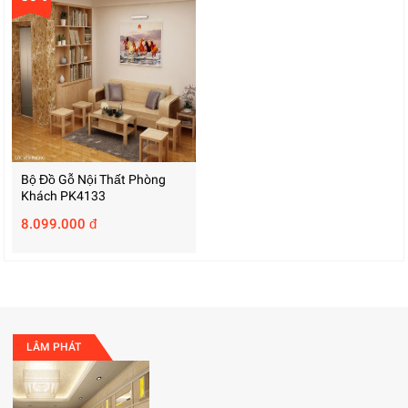
Bộ Đồ Gỗ Nội Thất Phòng
Khách PK4133
8.099.000 đ
LÂM PHÁT