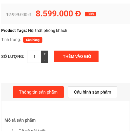
8.599.000 Đ
12.999.000 đ
-30%
Product Tags:
Nội thất phòng khách
Tình trạng:
Còn hàng
+
SỐ LƯỢNG:
THÊM VÀO GIỎ
-
Thông tin sản phẩm
Cấu hình sản phẩm
Mô tả sản phẩm