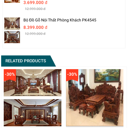
3.699.000 đ
12.999.000 đ
Bộ Đồ Gỗ Nội Thất Phòng Khách PK4545
8.399.000 đ
12.999.000 đ
RELATED PRODUCTS
-30%
-30%