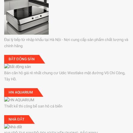
Đại lý bếp từ nhập khẩu tại Hà Nội - Nơi cung cấp sản phẩm chất lượng và
chính hãng
BẤT ĐỘNG SẢN
Bán căn hộ giá rẻ nhất chung cư Udic Westlake mặt đường Võ Chí Công,
Tây Hồ.
HN AQUARIUM
Thiết kế thi công bể san hô cá biển
NHÀ ĐẤT