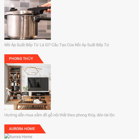
Nồi Áp Suất Bếp Từ Là Gì? Cấu Tạo Của Nồi Áp Suất Bếp Từ
PHONG THỦY
Hướng dẫn mua sắm đồ gỗ nội thất theo phong thủy, đón tài lộc
AURORA HOME