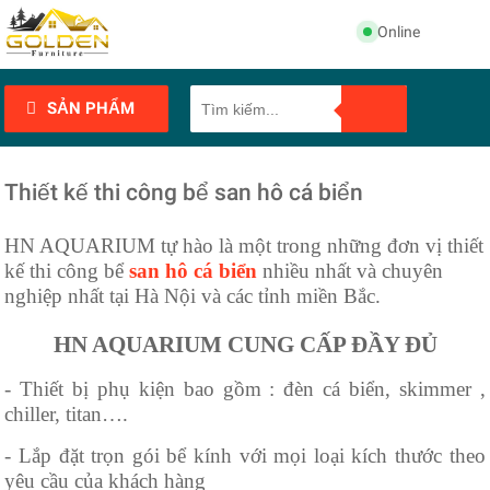
Online
SẢN PHẨM
Thiết kế thi công bể san hô cá biển
HN AQUARIUM tự hào là một trong những đơn vị thiết
kế thi công bể
san hô cá biển
nhiều nhất và chuyên
nghiệp nhất tại Hà Nội và các tỉnh miền Bắc.
HN AQUARIUM CUNG CẤP ĐẦY ĐỦ
- Thiết bị phụ kiện bao gồm : đèn cá biển, skimmer ,
chiller, titan….
- Lắp đặt trọn gói bể kính với mọi loại kích thước theo
yêu cầu của khách hàng