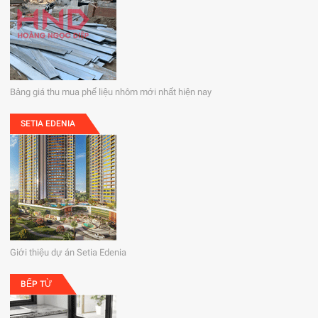
Bảng giá thu mua phế liệu nhôm mới nhất hiện nay
SETIA EDENIA
Giới thiệu dự án Setia Edenia
BẾP TỪ