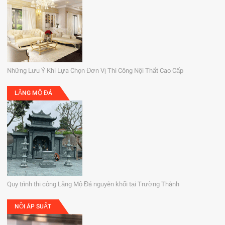
Những Lưu Ý Khi Lựa Chọn Đơn Vị Thi Công Nội Thất Cao Cấp
LĂNG MỘ ĐÁ
Quy trình thi công Lăng Mộ Đá nguyên khối tại Trường Thành
NỒI ÁP SUẤT