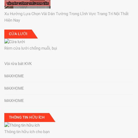
Xu Hướng Lựa Chọn Vải Dán Tường Trong Lĩnh Vực Trang Trí Nội Thất
Hiện Nay
CỬA LƯỚI
Rèm cửa lưới chống muỗi, bụi
Vòi rửa bát KVK
MAXHOME
MAXHOME
MAXHOME
THÔNG TIN HỮU ÍCH
Thông tin hữu ích cho bạn