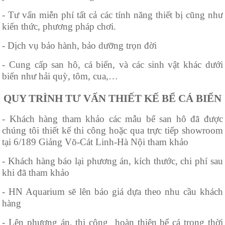
- Tư vấn miễn phí tất cả các tính năng thiết bị cũng như
kiến thức, phương pháp chơi.
- Dịch vụ bảo hành, bảo dưỡng trọn đời
- Cung cấp san hô, cá biển, và các sinh vật khác dưới
biển như hải quỳ, tôm, cua,…
QUY TRÌNH TƯ VẤN THIẾT KẾ BỂ CÁ BIỂN
- Khách hàng tham khảo các mẫu bể san hô đã được
chúng tôi thiết kế thi công hoặc qua trực tiếp showroom
tại 6/189 Giảng Võ-Cát Linh-Hà Nội tham khảo
- Khách hàng báo lại phương án, kích thước, chi phí sau
khi đã tham khảo
- HN Aquarium sẽ lên báo giá dựa theo nhu cầu khách
hàng
- Lên phương án, thi công hoàn thiện bể cá trong thời