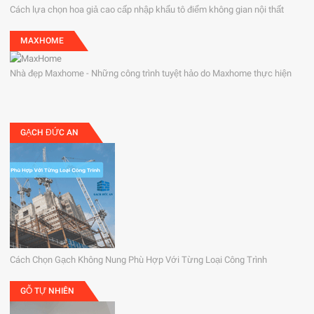
Cách lựa chọn hoa giả cao cấp nhập khẩu tô điểm không gian nội thất
MAXHOME
Nhà đẹp Maxhome - Những công trình tuyệt hảo do Maxhome thực hiện
GẠCH ĐỨC AN
Cách Chọn Gạch Không Nung Phù Hợp Với Từng Loại Công Trình
GỖ TỰ NHIÊN