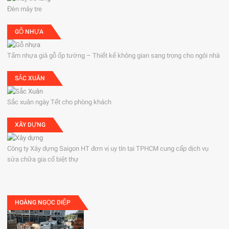
Đèn mây tre
GỖ NHỰA
Tấm nhựa giả gỗ ốp tường – Thiết kế không gian sang trọng cho ngôi nhà
SẮC XUÂN
Sắc xuân ngày Tết cho phòng khách
XÂY DỰNG
Công ty Xây dựng Saigon HT đơn vị uy tín tại TPHCM cung cấp dịch vụ
sửa chữa gia cố biệt thự
HOÀNG NGỌC DIỆP